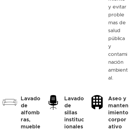
y evitar
proble
mas de
salud
pública
y
contami
nación
ambient
al.
Lavado
Lavado
Aseo y
de
de
manten
alfomb
sillas
imiento
ras,
instituc
corpor
mueble
ionales
ativo