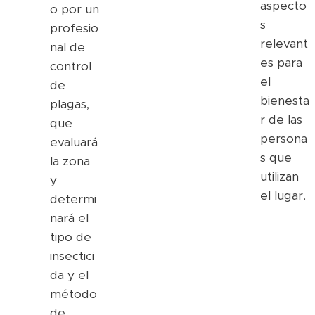
aspecto
o por un
s
profesio
relevant
nal de
es para
control
el
de
bienesta
plagas,
r de las
que
persona
evaluará
s que
la zona
utilizan
y
el lugar.
determi
nará el
tipo de
insectici
da y el
método
de