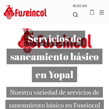
BUSCAR
Servicios de
saneamiento básico
en Yopal
Nuestra variedad de servicios de
saneamiento básico en Fuseincol