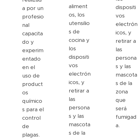
aliment
dispositi
a por un
os, los
vos
profesio
utensilio
electrón
nal
s de
icos, y
capacita
cocina y
retirar a
do y
los
las
experim
dispositi
persona
entado
vos
s y las
en el
electrón
mascota
uso de
icos, y
s de la
product
retirar a
zona
os
las
que
químico
persona
será
s para el
s y las
fumigad
control
mascota
a.
de
s de la
plagas.