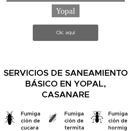
Yopal
Clic aquí
SERVICIOS DE SANEAMIENTO
BÁSICO EN YOPAL,
CASANARE
Fumiga
Fumiga
Fumiga
ción de
ción de
ción de
cucara
termita
hormig