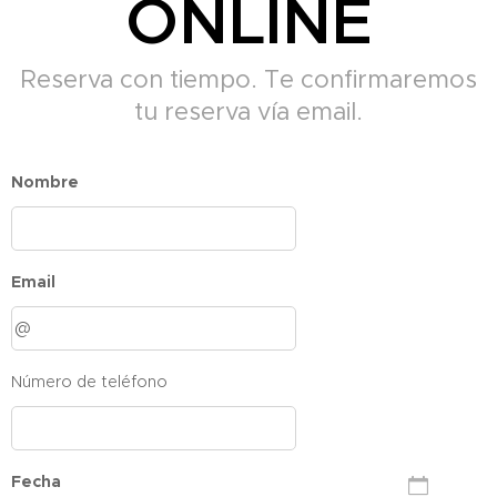
ONLINE
Reserva con tiempo. Te confirmaremos
tu reserva vía email.
Nombre
Email
Número de teléfono
Fecha