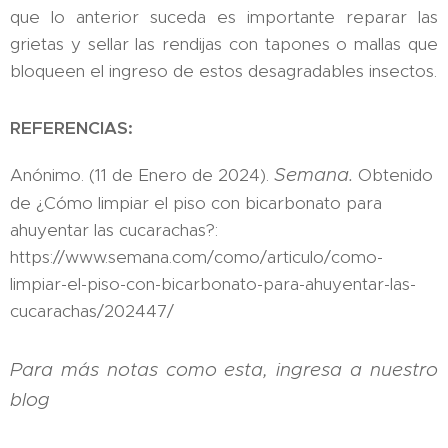
que lo anterior suceda es importante reparar las
grietas y sellar las rendijas con tapones o mallas que
bloqueen el ingreso de estos desagradables insectos.
REFERENCIAS:
Semana.
Anónimo. (11 de Enero de 2024).
Obtenido
de ¿Cómo limpiar el piso con bicarbonato para
ahuyentar las cucarachas?:
https://www.semana.com/como/articulo/como-
limpiar-el-piso-con-bicarbonato-para-ahuyentar-las-
cucarachas/202447/
Para más notas como esta, ingresa a nuestro
blog