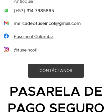
Antioquia
(+57) 314 7985865
mercadeofuseincol@gmail.com
Fuseincol Colombia
@fuseincol1
CONTÁCTANOS
PASARELA DE
PAGO SEGURO