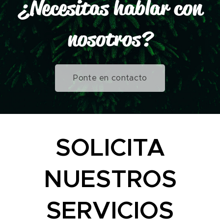
¿Necesitas hablar con
nosotros?
Ponte en contacto
SOLICITA
NUESTROS
SERVICIOS