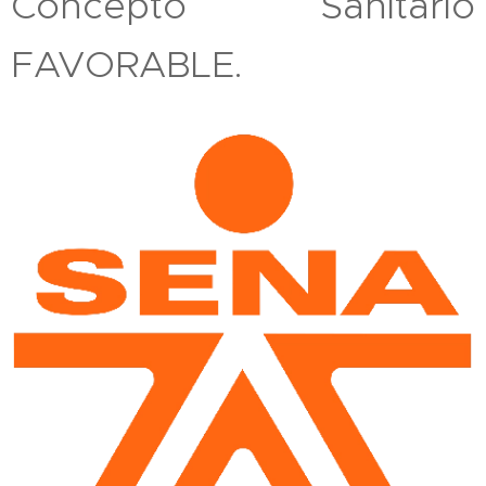
Concepto Sanitario
FAVORABLE.