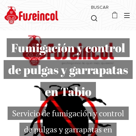
BUSCAR
Fumigación y control
de pulgas y garrapatas
en Tabio
Servicio de fumigación y control
de pulgas y garrapatas en