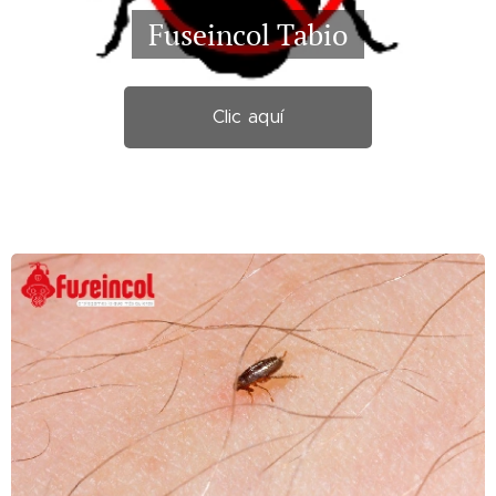
Fuseincol Tabio
Clic aquí