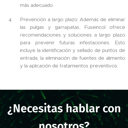
más adecuado.
Prevención a largo plazo: Además de eliminar
las pulgas y garrapatas, Fuseincol ofrece
recomendaciones y soluciones a largo plazo
para prevenir futuras infestaciones. Esto
incluye la identificación y sellado de puntos de
entrada, la eliminación de fuentes de alimento
y la aplicación de tratamientos preventivos.
¿Necesitas hablar con
nosotros?