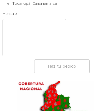
en Tocancipá, Cundinamarca
Mensaje
Haz tu pedido