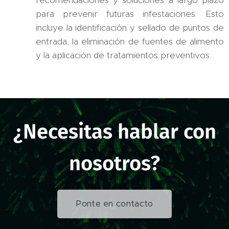
para prevenir futuras infestaciones. Esto
incluye la identificación y sellado de puntos de
entrada, la eliminación de fuentes de alimento
y la aplicación de tratamientos preventivos.
¿Necesitas hablar con
nosotros?
Ponte en contacto