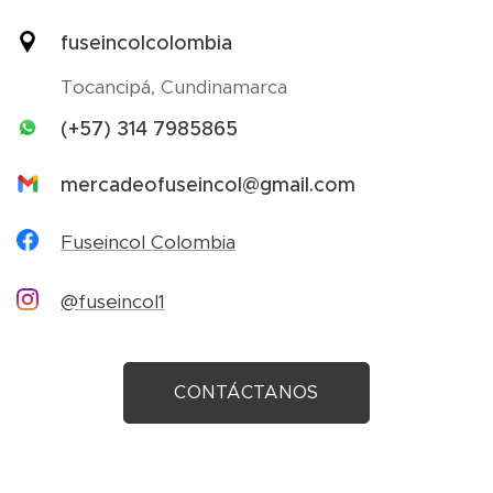
fuseincolcolombia
Tocancipá, Cundinamarca
(+57) 314 7985865
mercadeofuseincol@gmail.com
Fuseincol Colombia
@fuseincol1
CONTÁCTANOS