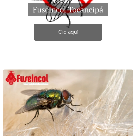
Fuseincol Tocancipá
Clic aquí