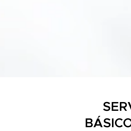
SER
BÁSICO