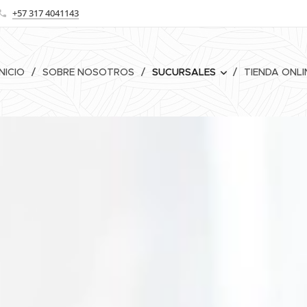
+57 317 4041143
INICIO
SOBRE NOSOTROS
SUCURSALES
TIENDA ONLI