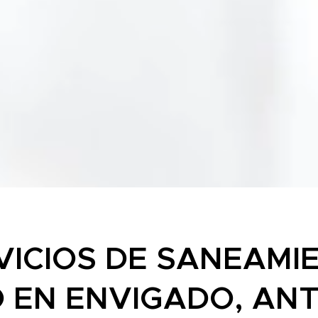
VICIOS DE SANEAMI
 EN ENVIGADO, AN