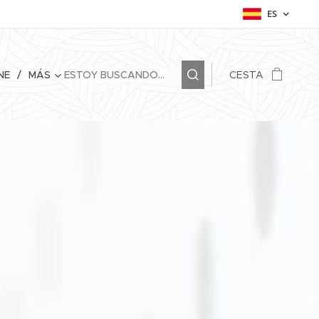
ES
NE
MÁS
CESTA