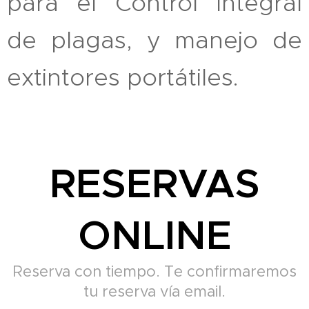
para el Control Integral
de plagas, y manejo de
extintores portátiles.
RESERVAS
ONLINE
Reserva con tiempo. Te confirmaremos
tu reserva vía email.