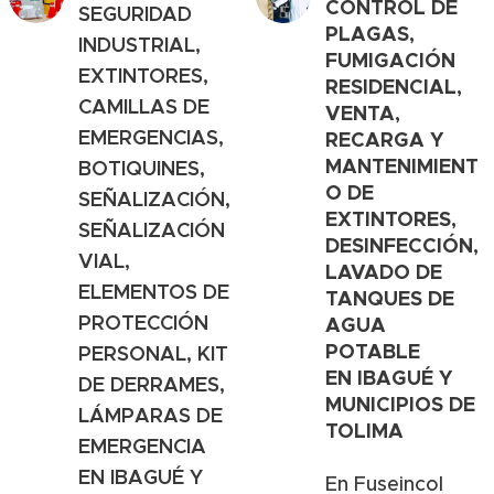
CONTROL DE
SEGURIDAD
PLAGAS,
INDUSTRIAL,
FUMIGACIÓN
EXTINTORES,
RESIDENCIAL,
CAMILLAS DE
VENTA,
EMERGENCIAS,
RECARGA Y
MANTENIMIENT
BOTIQUINES,
O DE
SEÑALIZACIÓN,
EXTINTORES,
SEÑALIZACIÓN
DESINFECCIÓN,
VIAL,
LAVADO DE
ELEMENTOS DE
TANQUES DE
PROTECCIÓN
AGUA
POTABLE
PERSONAL, KIT
EN
IBAGUÉ Y
DE DERRAMES,
MUNICIPIOS DE
LÁMPARAS DE
TOLIMA
EMERGENCIA
EN
IBAGUÉ Y
En Fuseincol