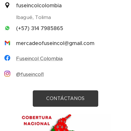
fuseincolcolombia
Ibagué, Tolima
(+57) 314 7985865
mercadeofuseincol@gmail.com
Fuseincol Colombia
@fuseincol1
CONTÁCTANOS