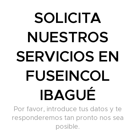
SOLICITA
NUESTROS
SERVICIOS EN
FUSEINCOL
IBAGUÉ
Por favor, introduce tus datos y te
responderemos tan pronto nos sea
posible.