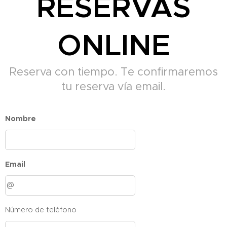
RESERVAS
ONLINE
Reserva con tiempo. Te confirmaremos
tu reserva vía email.
Nombre
Email
Número de teléfono