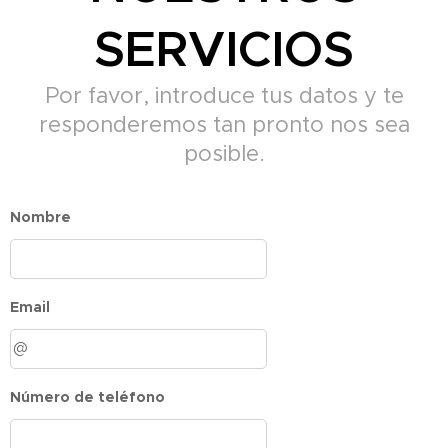
SERVICIOS
Por favor, introduce tus datos y te
responderemos tan pronto nos sea
posible.
Nombre
Email
Número de teléfono