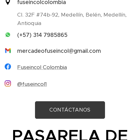
fuseincolcolombia
Cl. 32F #74b-92, Medellín, Belén, Medellín,
Antioquia
(+57) 314 7985865
mercadeofuseincol@gmail.com
Fuseincol Colombia
@fuseincol1
CONTÁCTANOS
PASARELA DE