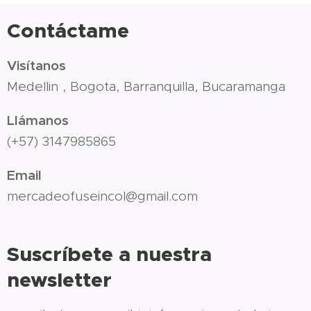
Contáctame
Visítanos
Medellin , Bogota, Barranquilla, Bucaramanga
Llámanos
(+57) 3147985865
Email
mercadeofuseincol@gmail.com
Suscríbete a nuestra
newsletter