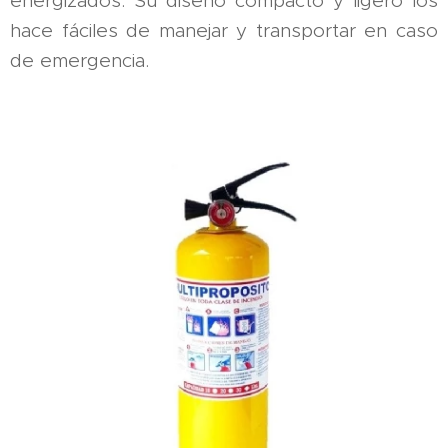
energizados. Su diseño compacto y ligero los
hace fáciles de manejar y transportar en caso
de emergencia.