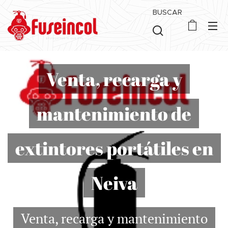
BUSCAR
Venta, recarga y
mantenimiento de
extintores portátiles en
Neiva
Venta, recarga y mantenimiento