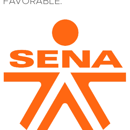
FAVORABLE.