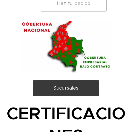
Haz tu pedido
Sucursales
CERTIFICACIO