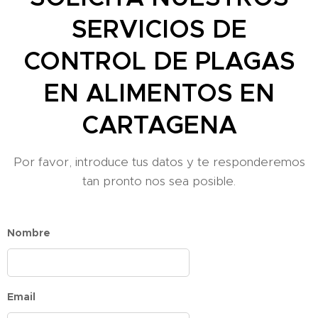
SERVICIOS DE
CONTROL DE PLAGAS
EN ALIMENTOS EN
CARTAGENA
Por favor, introduce tus datos y te responderemos
tan pronto nos sea posible.
Nombre
Email