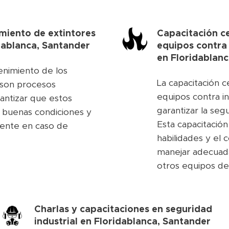
miento de extintores
Capacitación ce
idablanca, Santander
equipos contra
en
Floridablanc
enimiento de los
La capacitación c
s son procesos
equipos contra in
antizar que estos
garantizar la seg
n buenas condiciones y
Esta capacitación
ente en caso de
habilidades y el
manejar adecuad
otros equipos de 
Charlas y capacitaciones en seguridad
industrial en
Floridablanca, Santander