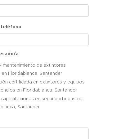
 teléfono
resado/a
y mantenimiento de extintores
s en Floridablanca, Santander
ión certificada en extintores y equipos
cendios en Floridablanca, Santander
 capacitaciones en seguridad industrial
ablanca, Santander