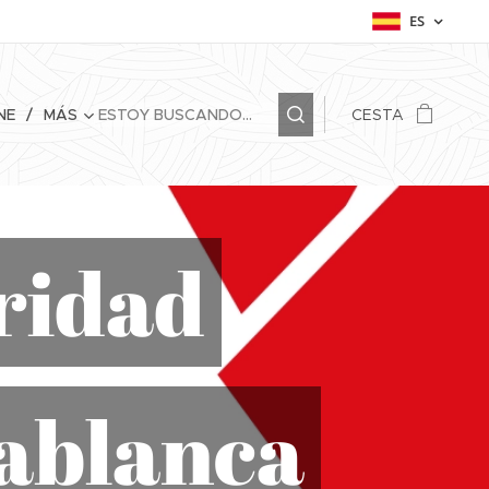
ES
NE
MÁS
CESTA
uridad
dablanca