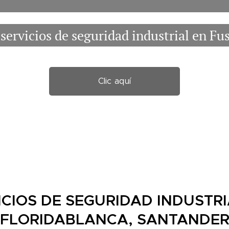
servicios de seguridad industrial en Fu
Clic aquí
ICIOS DE SEGURIDAD INDUSTRI
FLORIDABLANCA, SANTANDE