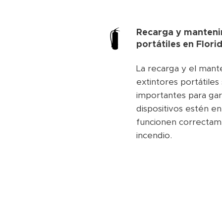
Recarga y manteni
portátiles en Flor
La recarga y el mant
extintores portátile
importantes para gar
dispositivos estén e
funcionen correctam
incendio.