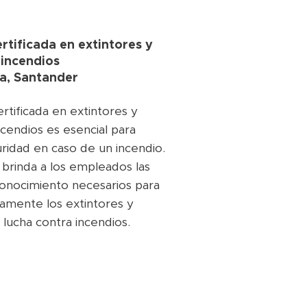
rtificada en extintores y
 incendios
a, Santander
ertificada en extintores y
cendios es esencial para
uridad en caso de un incendio.
 brinda a los empleados las
 conocimiento necesarios para
amente los extintores y
lucha contra incendios.