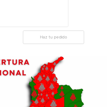
Haz tu pedido