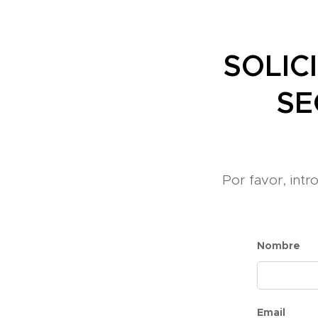
SOLIC
SE
Por favor, int
Nombre
Email