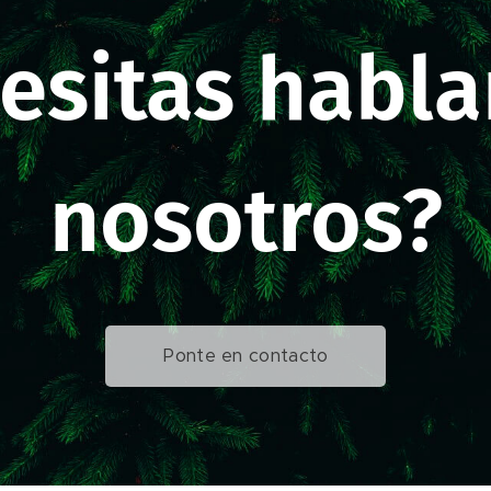
esitas habla
nosotros?
Ponte en contacto