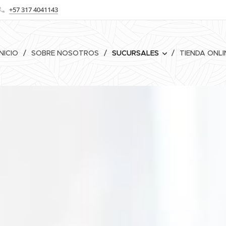
+57 317 4041143
INICIO
SOBRE NOSOTROS
SUCURSALES
TIENDA ONLI