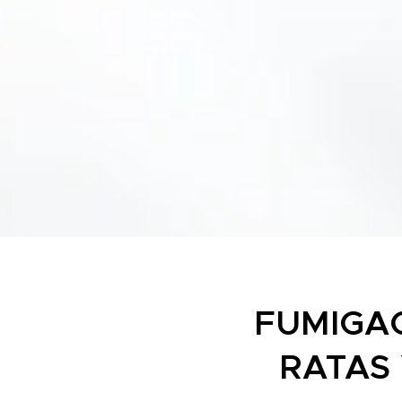
FUMIGA
RATAS