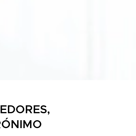
EDORES,
RÓNIMO