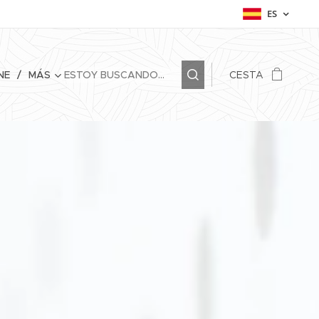
ES
NE
MÁS
CESTA