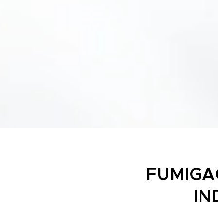
FUMIGA
IN