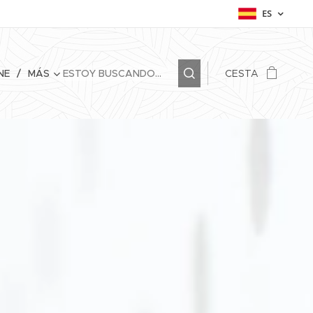
ES
NE
MÁS
CESTA