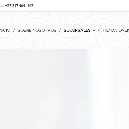
+57 317 4041143
INICIO
SOBRE NOSOTROS
SUCURSALES
TIENDA ONLI