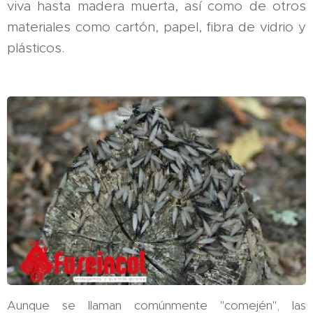
viva hasta madera muerta, así como de otros
materiales como cartón, papel, fibra de vidrio y
plásticos.
Aunque se llaman comúnmente "comején", las