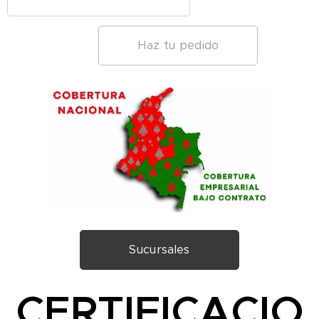
Haz tu pedido
Sucursales
CERTIFICACIO