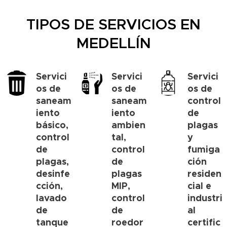
TIPOS DE SERVICIOS EN
MEDELLÍN
Servici
Servici
Servici
os de
os de
os de
saneam
saneam
control
iento
iento
de
básico,
ambien
plagas
control
tal,
y
de
control
fumiga
plagas,
de
ción
desinfe
plagas
residen
cción,
MIP,
cial e
lavado
control
industri
de
de
al
tanque
roedor
certific