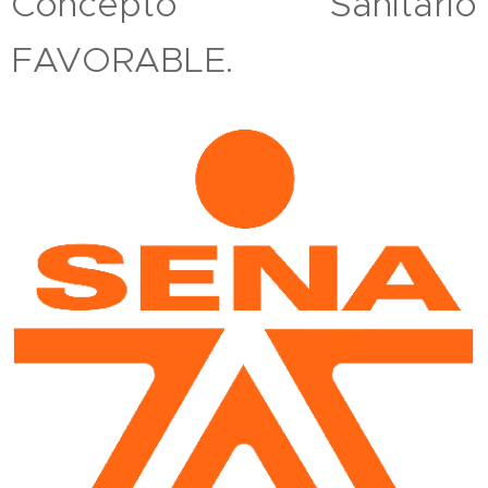
Concepto Sanitario
FAVORABLE.