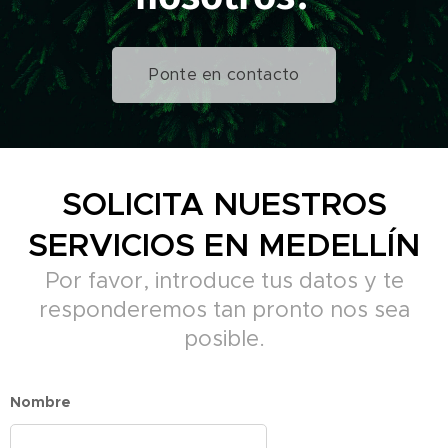
Ponte en contacto
SOLICITA NUESTROS
SERVICIOS EN MEDELLÍN
Por favor, introduce tus datos y te
responderemos tan pronto nos sea
posible.
Nombre