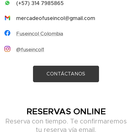
(+57) 314 7985865
mercadeofuseincol@gmail.com
Fuseincol Colombia
@fuseincol1
CONTÁCTANOS
RESERVAS ONLINE
Reserva con tiempo. Te confirmaremos
tu reserva vía email.