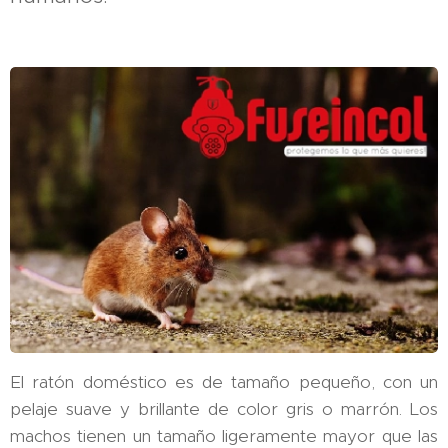
El ratón doméstico es de tamaño pequeño, con un
pelaje suave y brillante de color gris o marrón. Los
machos tienen un tamaño ligeramente mayor que las