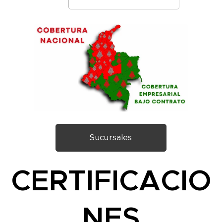
Sucursales
CERTIFICACIO
NES