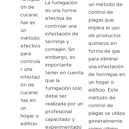
La fumigación
un método de
ón de
es una forma
control de
cucarac
efectiva de
plagas que
has es
controlar una
implica el uso
un
infestación de
de productos
método
termitas y
químicos en
efectivo
comején. Sin
forma de gas
para
embargo, es
para eliminar
controla
importante
una infestación
r una
tener en cuenta
de hormigas en
infestaci
que la
un hogar o
ón de
fumigación solo
edificio. Este
cucarac
debe ser
método de
has en
realizada por un
control de
un
profesional
plagas se utiliza
hogar o
capacitado y
generalmente
edificio.
experimentado
como último