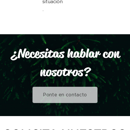
situación
.
¿Necesitas hablar con
nosotros?
Ponte en contacto