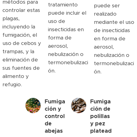
métodos para
tratamiento
puede ser
controlar estas
puede incluir el
realizado
plagas,
uso de
mediante el uso
incluyendo la
insecticidas en
de insecticidas
fumigación, el
forma de
en forma de
uso de cebos y
aerosol,
aerosol,
trampas, y la
nebulización o
nebulización o
eliminación de
termonebulizaci
termonebulizaci
sus fuentes de
ón.
ón.
alimento y
refugio.
Fumiga
Fumiga
ción y
ción de
control
polillas
de
y pez
abejas
platead