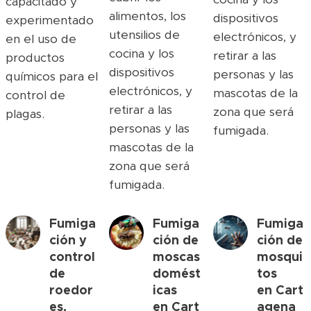
capacitado y
alimentos, los
dispositivos
experimentado
utensilios de
electrónicos, y
en el uso de
cocina y los
retirar a las
productos
dispositivos
personas y las
químicos para el
electrónicos, y
mascotas de la
control de
retirar a las
zona que será
plagas.
personas y las
fumigada.
mascotas de la
zona que será
fumigada.
Fumiga
Fumiga
Fumiga
ción y
ción de
ción de
control
moscas
mosqui
de
domést
tos
roedor
icas
en
Cart
es,
en
Cart
agena