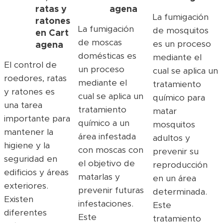
ratas y
agena
La fumigación
ratones
La fumigación
de mosquitos
en
Cart
de moscas
es un proceso
agena
domésticas es
mediante el
El control de
un proceso
cual se aplica un
roedores, ratas
mediante el
tratamiento
y ratones es
cual se aplica un
químico para
una tarea
tratamiento
matar
importante para
químico a un
mosquitos
mantener la
área infestada
adultos y
higiene y la
con moscas con
prevenir su
seguridad en
el objetivo de
reproducción
edificios y áreas
matarlas y
en un área
exteriores.
prevenir futuras
determinada.
Existen
infestaciones.
Este
diferentes
Este
tratamiento