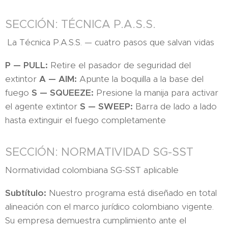
SECCIÓN: TÉCNICA P.A.S.S.
La Técnica P.A.S.S. — cuatro pasos que salvan vidas
P — PULL:
Retire el pasador de seguridad del
extintor
A — AIM:
Apunte la boquilla a la base del
fuego
S — SQUEEZE:
Presione la manija para activar
el agente extintor
S — SWEEP:
Barra de lado a lado
hasta extinguir el fuego completamente
SECCIÓN: NORMATIVIDAD SG-SST
Normatividad colombiana SG-SST aplicable
Subtítulo:
Nuestro programa está diseñado en total
alineación con el marco jurídico colombiano vigente.
Su empresa demuestra cumplimiento ante el