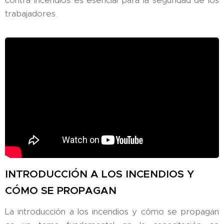
contra incendios es esencial para la seguridad de los
trabajadores.
INTRODUCCIÓN A LOS INCENDIOS Y
CÓMO SE
PROPAGAN
La introducción a los incendios y cómo se propagan