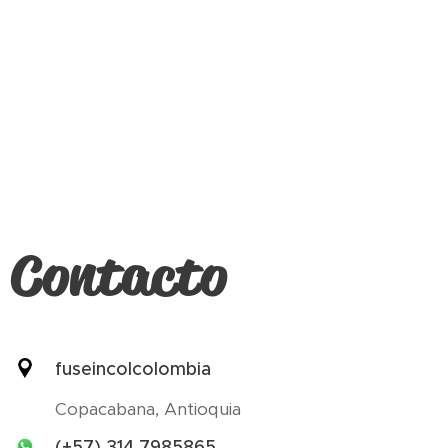
Contacto
fuseincolcolombia
Copacabana, Antioquia
(+57) 314 7985865