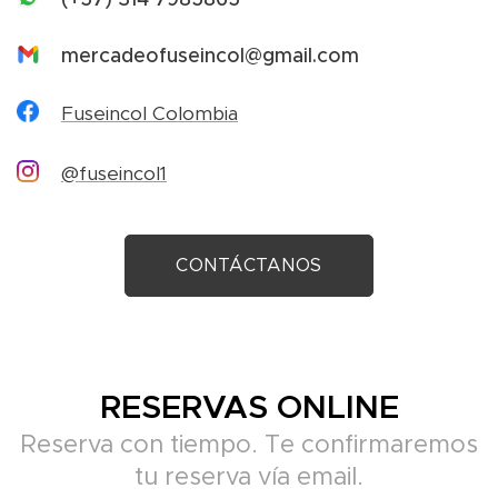
mercadeofuseincol@gmail.com
Fuseincol Colombia
@fuseincol1
CONTÁCTANOS
RESERVAS ONLINE
Reserva con tiempo. Te confirmaremos
tu reserva vía email.