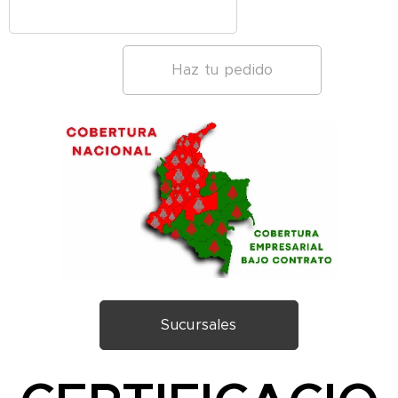
Haz tu pedido
Sucursales