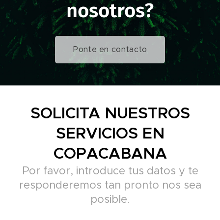
nosotros?
Ponte en contacto
SOLICITA NUESTROS
SERVICIOS EN
COPACABANA
Por favor, introduce tus datos y te
responderemos tan pronto nos sea
posible.