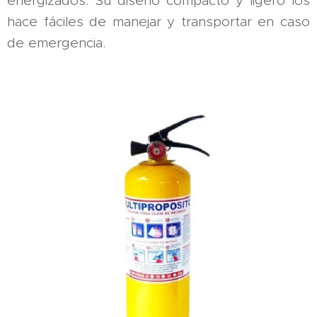
energizados. Su diseño compacto y ligero los
hace fáciles de manejar y transportar en caso
de emergencia.