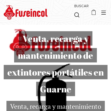
BUSCAR
Venta, recarga y
mantenimiento de
extintores portátiles en
Guarne
Venta, recarga y mantenimiento