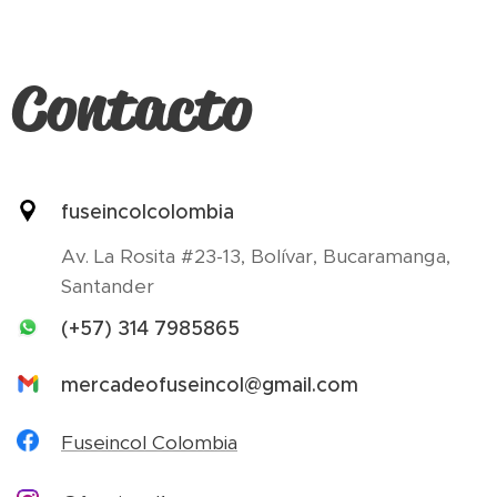
Contacto
fuseincolcolombia
Av. La Rosita #23-13, Bolívar, Bucaramanga,
Santander
(+57) 314 7985865
mercadeofuseincol@gmail.com
Fuseincol Colombia