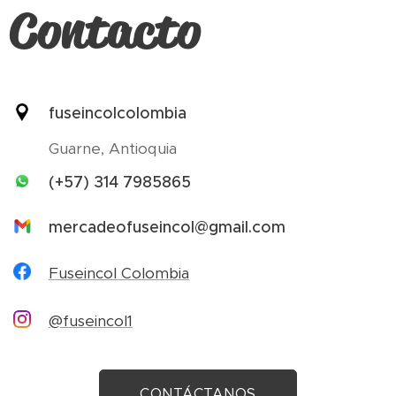
Contacto
fuseincolcolombia
Guarne, Antioquia
(+57) 314 7985865
mercadeofuseincol@gmail.com
Fuseincol Colombia
@fuseincol1
CONTÁCTANOS