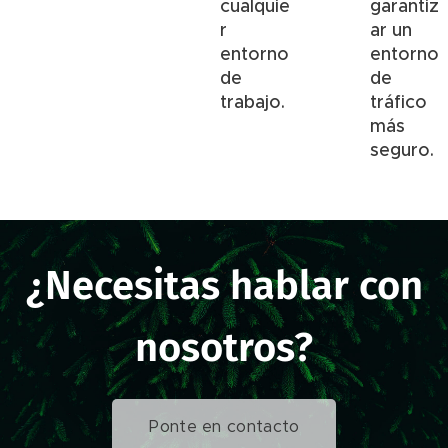
cualquie
garantiz
r
ar un
entorno
entorno
de
de
trabajo.
tráfico
más
seguro.
¿Necesitas hablar con
nosotros?
Ponte en contacto