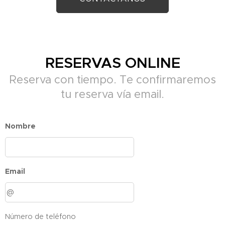
RESERVAS ONLINE
Reserva con tiempo. Te confirmaremos
tu reserva vía email.
Nombre
Email
Número de teléfono