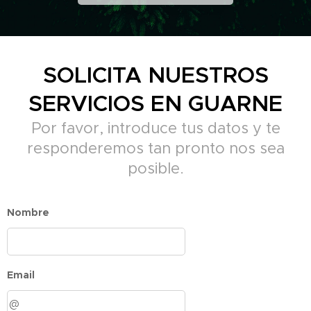
SOLICITA NUESTROS
SERVICIOS EN GUARNE
Por favor, introduce tus datos y te
responderemos tan pronto nos sea
posible.
Nombre
Email