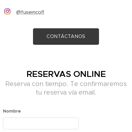
@fuseincol1
CONTÁCTANOS
RESERVAS ONLINE
Reserva con tiempo. Te confirmaremos
tu reserva vía email.
Nombre