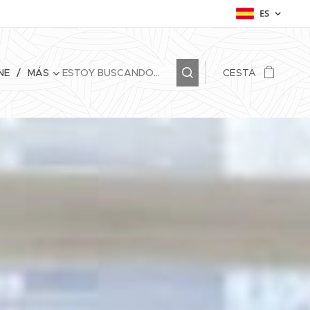
ES
NE
MÁS
CESTA