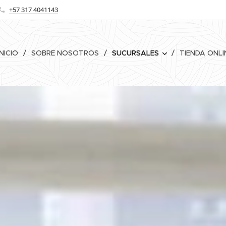
+57 317 4041143
INICIO
SOBRE NOSOTROS
SUCURSALES
TIENDA ONLI