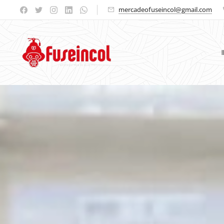
mercadeofuseincol@gmail.com