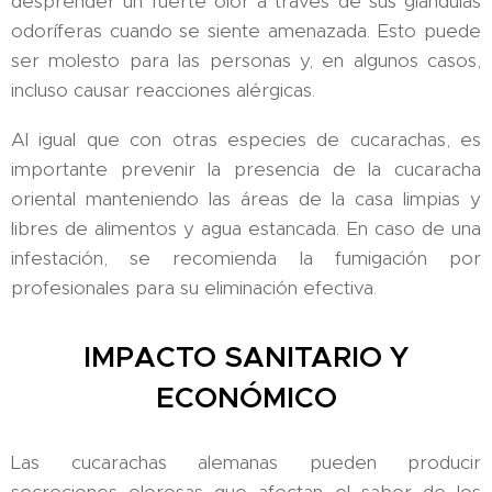
desprender un fuerte olor a través de sus glándulas
odoríferas cuando se siente amenazada. Esto puede
ser molesto para las personas y, en algunos casos,
incluso causar reacciones alérgicas.
Al igual que con otras especies de cucarachas, es
importante prevenir la presencia de la cucaracha
oriental manteniendo las áreas de la casa limpias y
libres de alimentos y agua estancada. En caso de una
infestación, se recomienda la fumigación por
profesionales para su eliminación efectiva.
IMPACTO SANITARIO Y
ECONÓMICO
Las cucarachas alemanas pueden producir
secreciones olorosas que afectan el sabor de los