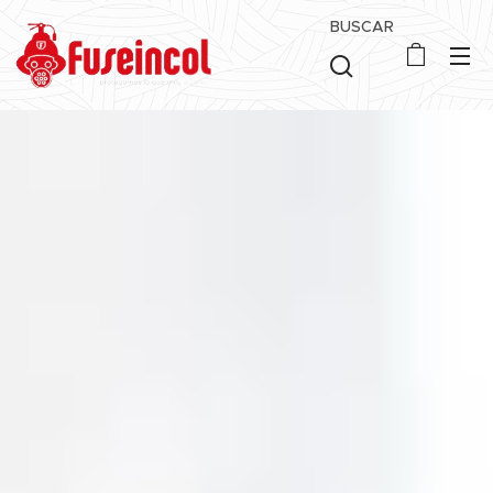
BUSCAR