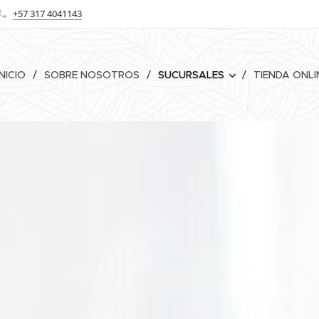
+57 317 4041143
INICIO
SOBRE NOSOTROS
SUCURSALES
TIENDA ONLI