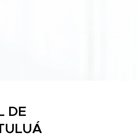
L DE
 TULUÁ