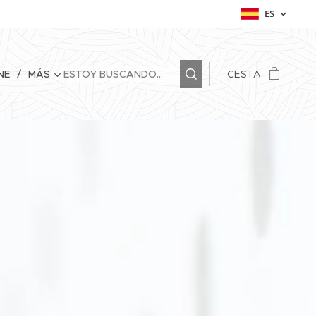
ES
NE
MÁS
CESTA