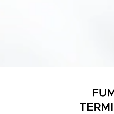
FUM
TERMI