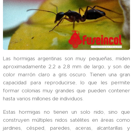
Las hormigas argentinas son muy pequeñas, miden
aproximadamente 2,2 a 2,8 mm de largo, y son de
color marrón claro a gris oscuro. Tienen una gran
capacidad para reproducirse, lo que les permite
formar colonias muy grandes que pueden contener
hasta varios millones de individuos.
Estas hormigas no tienen un solo nido, sino que
construyen múltiples nidos satélites en áreas como
jardines, césped, paredes, aceras, alcantarillas y