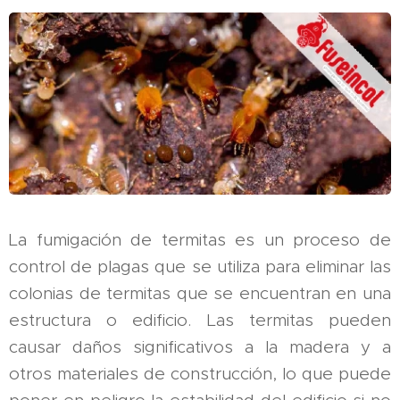
La fumigación de termitas es un proceso de
control de plagas que se utiliza para eliminar las
colonias de termitas que se encuentran en una
estructura o edificio. Las termitas pueden
causar daños significativos a la madera y a
otros materiales de construcción, lo que puede