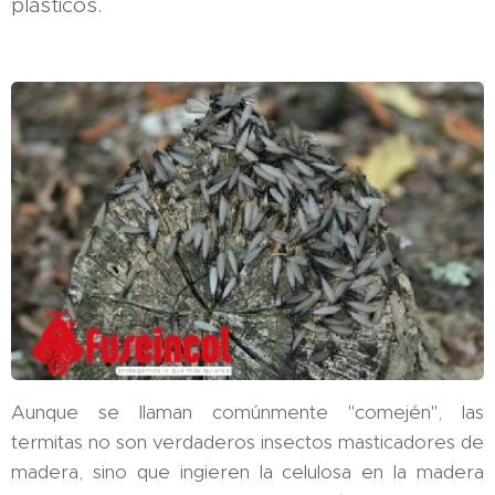
plásticos.
Aunque se llaman comúnmente "comején", las
termitas no son verdaderos insectos masticadores de
madera, sino que ingieren la celulosa en la madera