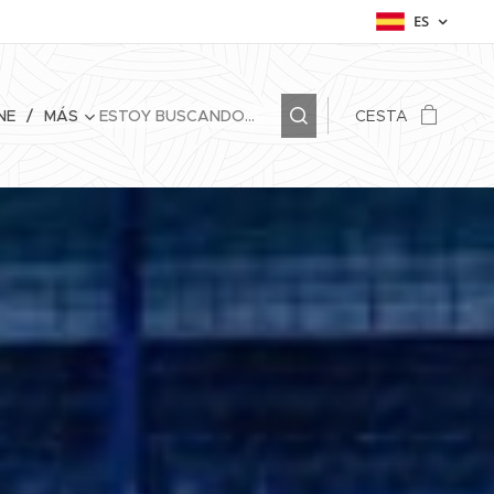
ES
NE
MÁS
CESTA