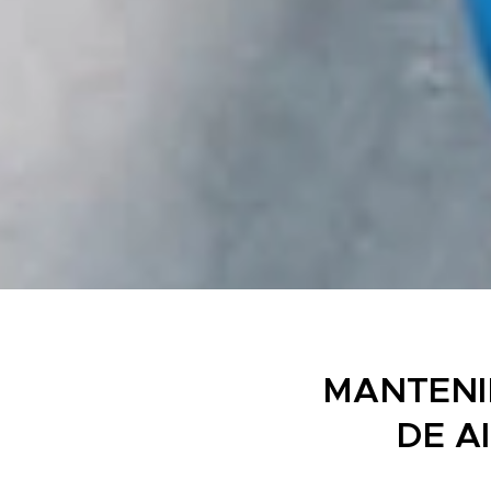
MANTENI
DE A