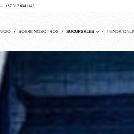
+57 317 4041143
INICIO
SOBRE NOSOTROS
SUCURSALES
TIENDA ONLI