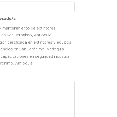
resado/a
y mantenimiento de extintores
s en San Jerónimo, Antioquia
ión certificada en extintores y equipos
cendios en San Jerónimo, Antioquia
 capacitaciones en seguridad industrial
rónimo, Antioquia