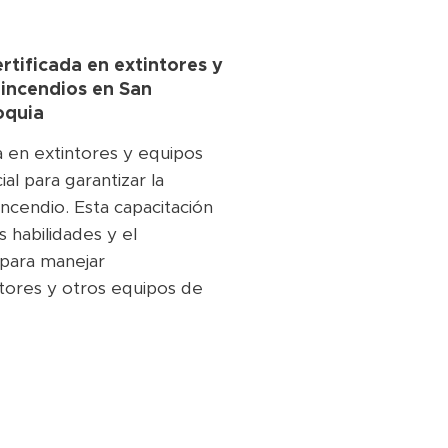
rtificada en extintores y
 incendios en
San
oquia
da en extintores y equipos
al para garantizar la
ncendio. Esta capacitación
s habilidades y el
 para manejar
tores y otros equipos de