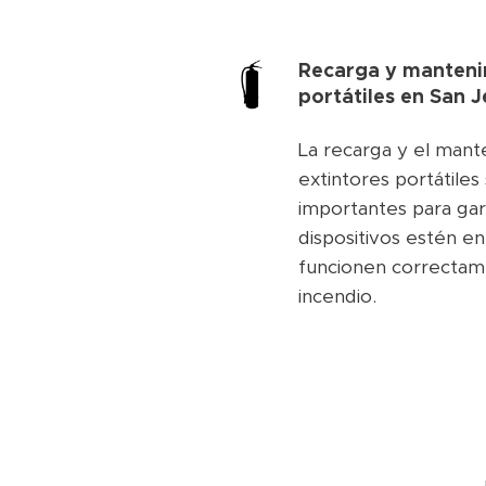
Recarga y manteni
portátiles en San 
La recarga y el mant
extintores portátile
importantes para gar
dispositivos estén e
funcionen correctam
incendio.