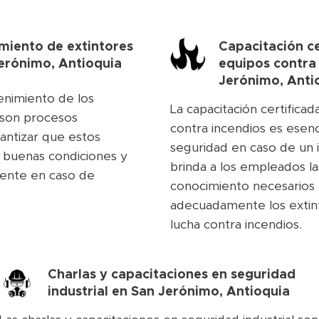
miento de extintores
Capacitación ce
Jerónimo, Antioquia
equipos contra
Jerónimo, Anti
enimiento de los
La capacitación certifica
s son procesos
contra incendios es esenci
antizar que estos
seguridad en caso de un i
n buenas condiciones y
brinda a los empleados la
ente en caso de
conocimiento necesarios
adecuadamente los extin
lucha contra incendios.
Charlas y capacitaciones en seguridad
industrial en
San Jerónimo, Antioquia