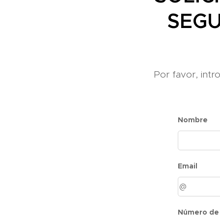
SEGU
Por favor, int
Nombre
Email
Número de