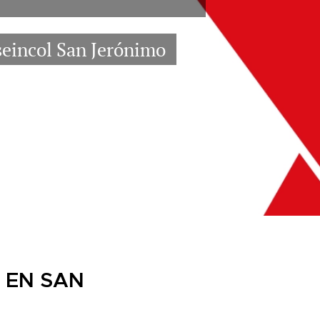
useincol San Jerónimo
 EN SAN