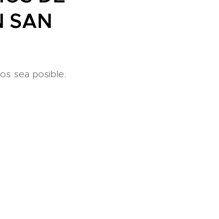
N SAN
os sea posible.