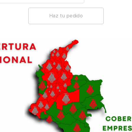
Haz tu pedido