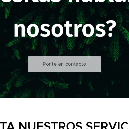
nosotros?
Ponte en contacto
ITA NUESTROS SERVIC