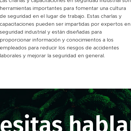
Las charlas y capacitaciones en seguridad industrial son
herramientas importantes para fomentar una cultura
de seguridad en el lugar de trabajo. Estas charlas y
capacitaciones pueden ser impartidas por expertos en
seguridad industrial y están diseñadas para
proporcionar información y conocimientos a los
empleados para reducir los riesgos de accidentes
laborales y mejorar la seguridad en general.
esitas habla