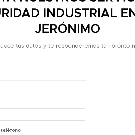
RIDAD INDUSTRIAL E
JERÓNIMO
roduce tus datos y te responderemos tan pronto n
 teléfono