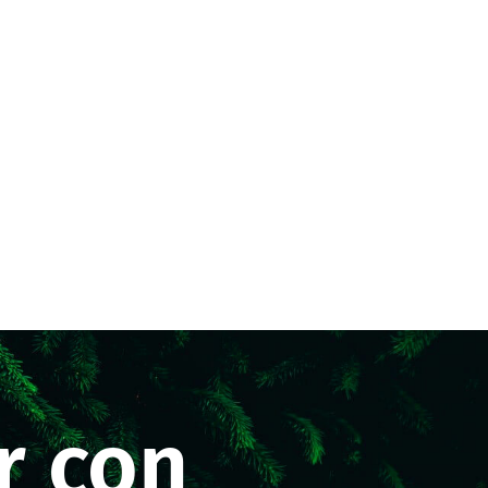
r con