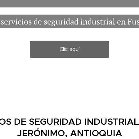
servicios de seguridad industrial en F
Clic aquí
IOS DE SEGURIDAD INDUSTRIAL
JERÓNIMO, ANTIOQUIA