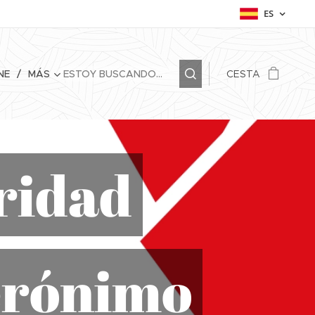
ES
NE
MÁS
CESTA
uridad
Jerónimo