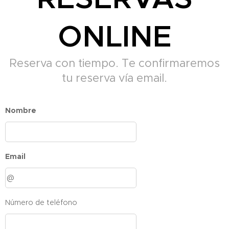
ONLINE
Reserva con tiempo. Te confirmaremos
tu reserva vía email.
Nombre
Email
Número de teléfono