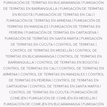
empresa.
Mejora de la productividad: La
seguridad industrial adecuada
contribuye a un entorno de
trabajo más seguro y saludable, lo
que a su vez mejora la
productividad de los empleados.
Al proporcionar un ambiente de
trabajo seguro, se reducen los
tiempos de inactividad debido a
accidentes y lesiones, se aumenta
la moral y se fomenta un mayor
compromiso de los empleados.