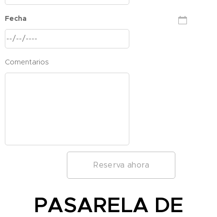
Fecha
Comentarios
Reserva ahora
PASARELA DE