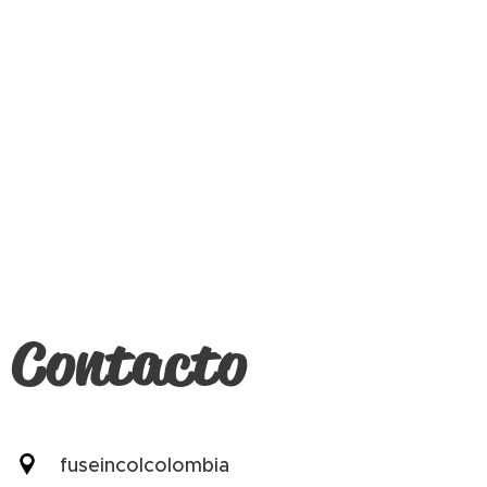
Contacto
fuseincolcolombia