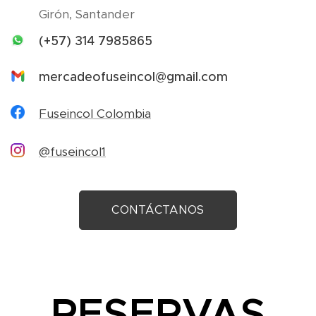
Girón, Santander
(+57) 314 7985865
mercadeofuseincol@gmail.com
Fuseincol Colombia
@fuseincol1
CONTÁCTANOS
RESERVAS