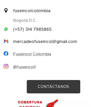
fuseincolcolombia
Bogotá D.C.
(+57) 314 7985865
mercadeofuseincol@gmail.com
Fuseincol Colombia
@fuseincol1
CONTÁCTANOS