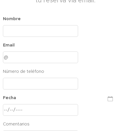
tu reserva vía email.
Nombre
Email
Número de teléfono
Fecha
Comentarios