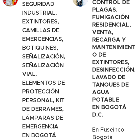
CONTROL DE
SEGURIDAD
PLAGAS,
INDUSTRIAL,
FUMIGACIÓN
EXTINTORES,
RESIDENCIAL,
CAMILLAS DE
VENTA,
EMERGENCIAS,
RECARGA Y
MANTENIMIENT
BOTIQUINES,
O DE
SEÑALIZACIÓN,
EXTINTORES,
SEÑALIZACIÓN
DESINFECCIÓN,
VIAL,
LAVADO DE
ELEMENTOS DE
TANQUES DE
PROTECCIÓN
AGUA
POTABLE
PERSONAL, KIT
EN
BOGOTÁ
DE DERRAMES,
D.C.
LÁMPARAS DE
EMERGENCIA
En Fuseincol
EN
BOGOTÁ
Bogotá