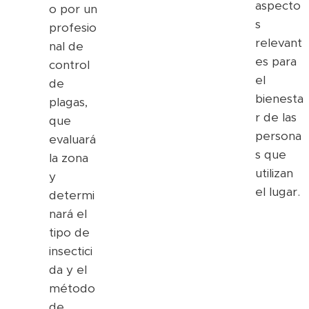
aspecto
o por un
s
profesio
relevant
nal de
es para
control
el
de
bienesta
plagas,
r de las
que
persona
evaluará
s que
la zona
utilizan
y
el lugar.
determi
nará el
tipo de
insectici
da y el
método
de