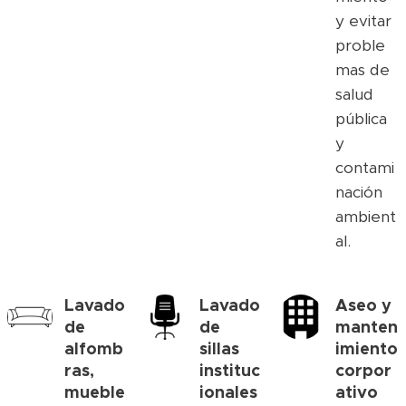
y evitar
proble
mas de
salud
pública
y
contami
nación
ambient
al.
Lavado
Lavado
Aseo y
de
de
manten
alfomb
sillas
imiento
ras,
instituc
corpor
mueble
ionales
ativo