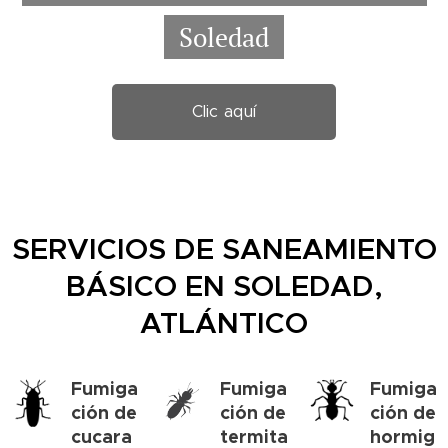
Soledad
Clic aquí
SERVICIOS DE SANEAMIENTO
BÁSICO EN SOLEDAD,
ATLÁNTICO
Fumiga
Fumiga
Fumiga
ción de
ción de
ción de
cucara
termita
hormig