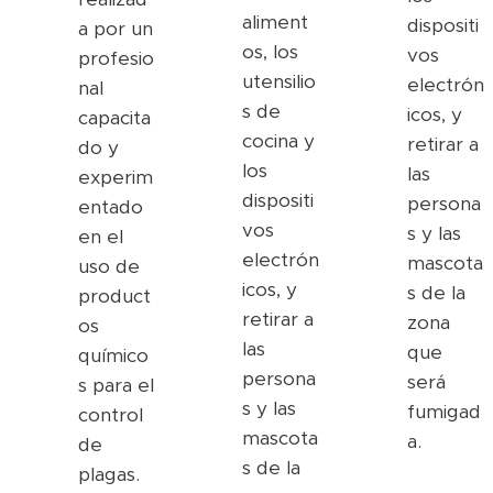
aliment
dispositi
a por un
os, los
vos
profesio
utensilio
electrón
nal
s de
icos, y
capacita
cocina y
retirar a
do y
los
las
experim
dispositi
persona
entado
vos
s y las
en el
electrón
mascota
uso de
icos, y
s de la
product
retirar a
zona
os
las
que
químico
persona
será
s para el
s y las
fumigad
control
mascota
a.
de
s de la
plagas.