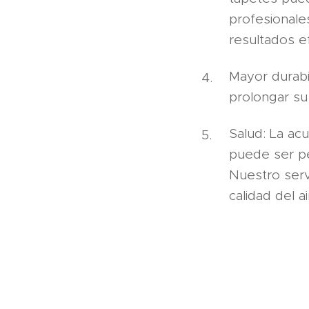
profesionale
resultados e
Mayor durabi
prolongar su
Salud: La ac
puede ser pe
Nuestro serv
calidad del a