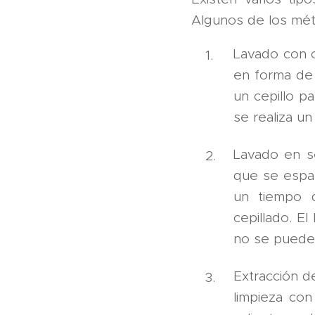
Algunos de los mé
Lavado con c
en forma de 
un cepillo pa
se realiza u
Lavado en s
que se espar
un tiempo 
cepillado. E
no se puede
Extracción d
limpieza con