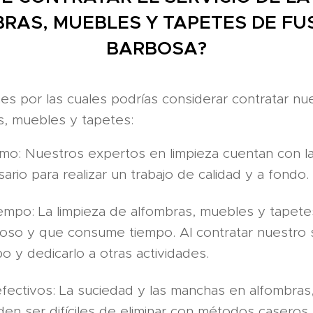
RAS, MUEBLES Y TAPETES DE FU
BARBOSA?
nes por las cuales podrías considerar contratar nu
s, muebles y tapetes:
smo: Nuestros expertos en limpieza cuentan con la
rio para realizar un trabajo de calidad y a fondo.
empo: La limpieza de alfombras, muebles y tapet
oso y que consume tiempo. Al contratar nuestro 
o y dedicarlo a otras actividades.
fectivos: La suciedad y las manchas en alfombras
en ser difíciles de eliminar con métodos caseros