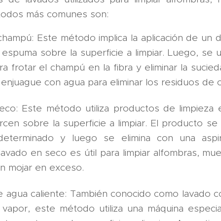
todos más comunes son:
hampú: Este método implica la aplicación de un d
espuma sobre la superficie a limpiar. Luego, se u
ra frotar el champú en la fibra y eliminar la sucie
n enjuague con agua para eliminar los residuos de
eco: Este método utiliza productos de limpieza
cen sobre la superficie a limpiar. El producto se
determinado y luego se elimina con una aspi
l lavado en seco es útil para limpiar alfombras, m
n mojar en exceso.
e agua caliente: También conocido como lavado c
 vapor, este método utiliza una máquina especi