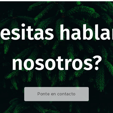
esitas habla
nosotros?
Ponte en contacto