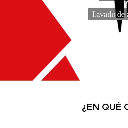
Lavado de 
¿EN QUÉ 