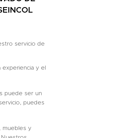
SEINCOL
estro servicio de
 experiencia y el
es puede ser un
servicio, puedes
, muebles y
. Nuestros