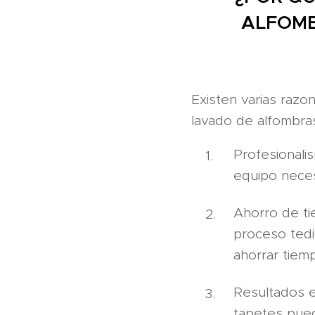
ALFOMB
Existen varias razo
lavado de alfombra
Profesionali
equipo necesa
Ahorro de ti
proceso tedi
ahorrar tiemp
Resultados e
tapetes pued