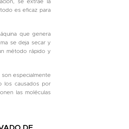
ación, se extrae la
todo es eficaz para
máquina que genera
puma se deja secar y
 un método rápido y
s son especialmente
mo los causados por
onen las moléculas
AVADO DE