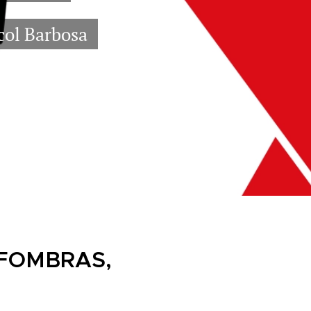
col Barbosa
LFOMBRAS,