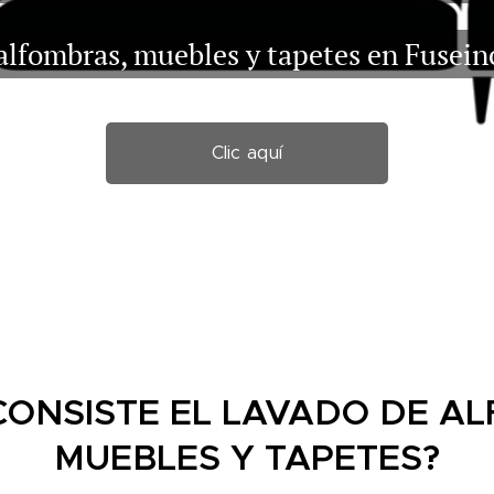
alfombras, muebles y tapetes en Fusein
Clic aquí
CONSISTE EL LAVADO DE A
MUEBLES Y TAPETES?