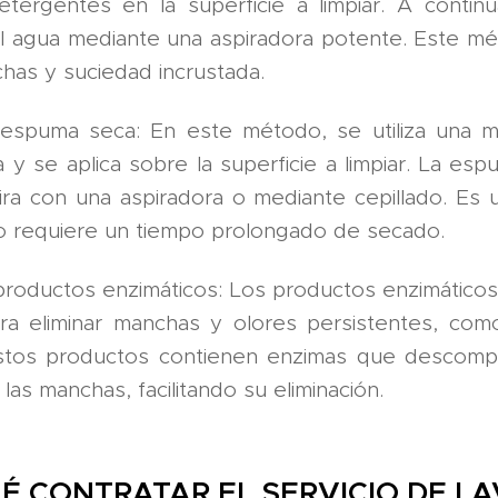
etergentes en la superficie a limpiar. A continu
l agua mediante una aspiradora potente. Este mé
chas y suciedad incrustada.
espuma seca: En este método, se utiliza una 
y se aplica sobre la superficie a limpiar. La es
ira con una aspiradora o mediante cepillado. Es
o requiere un tiempo prolongado de secado.
roductos enzimáticos: Los productos enzimático
ara eliminar manchas y olores persistentes, co
stos productos contienen enzimas que descomp
las manchas, facilitando su eliminación.
É CONTRATAR EL SERVICIO DE L