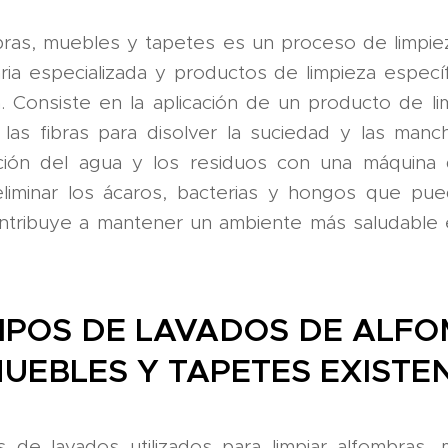
bras, muebles y tapetes es un proceso de limpi
ria especializada y productos de limpieza especí
. Consiste en la aplicación de un producto de l
as fibras para disolver la suciedad y las man
ción del agua y los residuos con una máquina d
liminar los ácaros, bacterias y hongos que pu
ntribuye a mantener un ambiente más saludable 
TIPOS DE LAVADOS DE ALFO
UEBLES Y TAPETES EXISTE
os de lavados utilizados para limpiar alfombras,