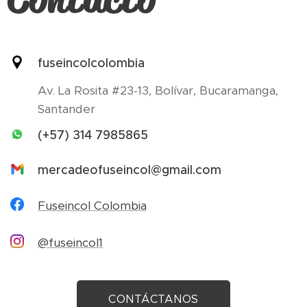
fuseincolcolombia
Av. La Rosita #23-13, Bolívar, Bucaramanga,
Santander
(+57) 314 7985865
mercadeofuseincol@gmail.com
Fuseincol Colombia
@fuseincol1
CONTÁCTANOS