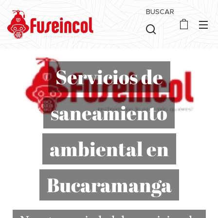
BUSCAR
Servicios de
saneamiento
ambiental en
Bucaramanga