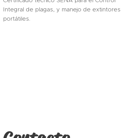
Certificado técnico SENA para el Control
Integral de plagas, y manejo de extintores
portátiles.
Contacto