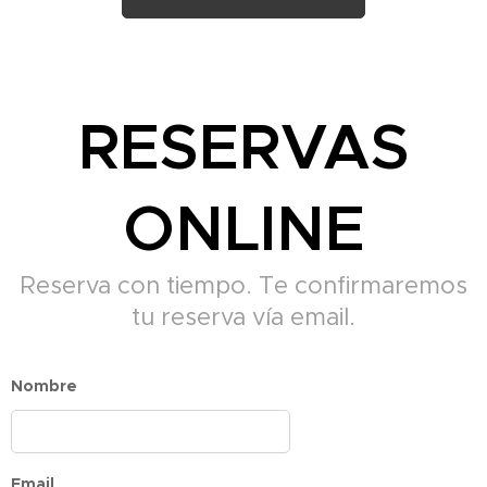
RESERVAS
ONLINE
Reserva con tiempo. Te confirmaremos
tu reserva vía email.
Nombre
Email