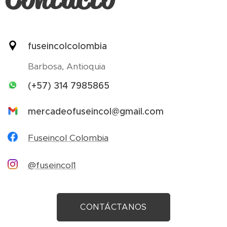
fuseincolcolombia
Barbosa, Antioquia
(+57) 314 7985865
mercadeofuseincol@gmail.com
Fuseincol Colombia
@fuseincol1
CONTÁCTANOS