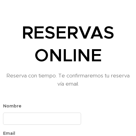
RESERVAS
ONLINE
Reserva con tiempo. Te confirmaremos tu reserva
vía email.
Nombre
Email