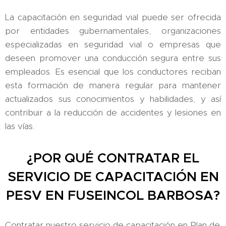
La capacitación en seguridad vial puede ser ofrecida
por entidades gubernamentales, organizaciones
especializadas en seguridad vial o empresas que
deseen promover una conducción segura entre sus
empleados. Es esencial que los conductores reciban
esta formación de manera regular para mantener
actualizados sus conocimientos y habilidades, y así
contribuir a la reducción de accidentes y lesiones en
las vías.
¿POR QUÉ CONTRATAR EL
SERVICIO DE CAPACITACIÓN EN
PESV EN FUSEINCOL BARBOSA?
Contratar nuestro servicio de capacitación en Plan de