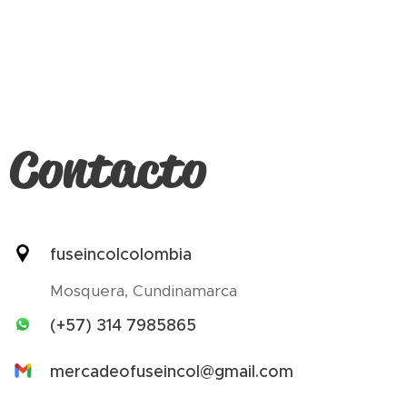
Contacto
fuseincolcolombia
Mosquera, Cundinamarca
(+57) 314 7985865
mercadeofuseincol@gmail.com