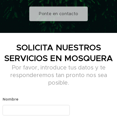
Ponte en contacto
SOLICITA NUESTROS
SERVICIOS EN MOSQUERA
Por favor, introduce tus datos y te
responderemos tan pronto nos sea
posible.
Nombre