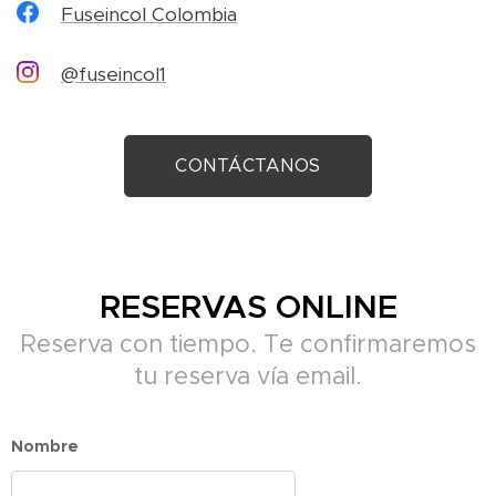
Fuseincol Colombia
@fuseincol1
CONTÁCTANOS
RESERVAS ONLINE
Reserva con tiempo. Te confirmaremos
tu reserva vía email.
Nombre