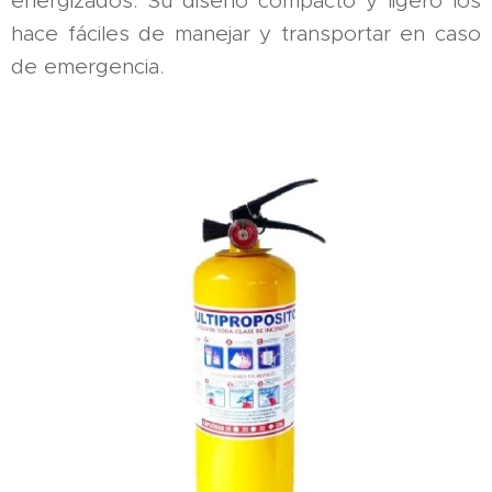
energizados. Su diseño compacto y ligero los
hace fáciles de manejar y transportar en caso
de emergencia.