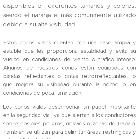
disponibles en diferentes tamaños y colores,
siendo el naranja el más comúnmente utilizado
debido a su alta visibilidad.
Estos conos viales cuentan con una base amplia y
estable que les proporciona estabilidad y evita su
vuelco en condiciones de viento o tráfico intenso.
Algunos de nuestros conos están equipados con
bandas reflectantes o cintas retrorreflectantes, lo
que mejora su visibilidad durante la noche o en
condiciones de poca iluminación.
Los conos viales desempeñan un papel importante
en la seguridad vial, ya que alertan a los conductores
sobre posibles peligros, desvíos o zonas de trabajo.
También se utilizan para delimitar áreas restringidas y