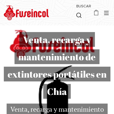
BUSCAR
Venta, recarga y
mantenimiento de
extintores portátiles en
Chía
Venta, recarga y mantenimiento