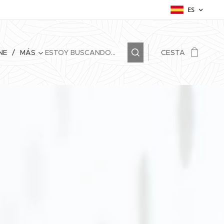
ES
NE
MÁS
CESTA