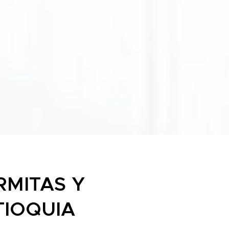
RMITAS Y
TIOQUIA