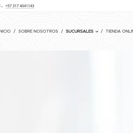
+57 317 4041143
INICIO
SOBRE NOSOTROS
SUCURSALES
TIENDA ONLI