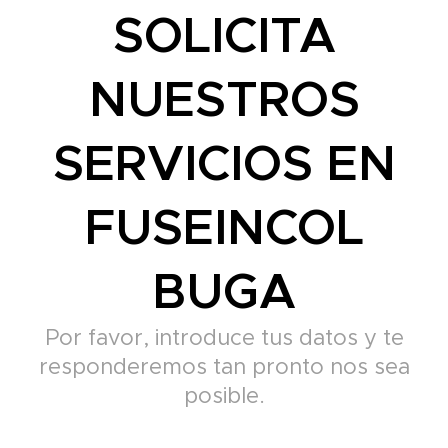
SOLICITA
NUESTROS
SERVICIOS EN
FUSEINCOL
BUGA
Por favor, introduce tus datos y te
responderemos tan pronto nos sea
posible.