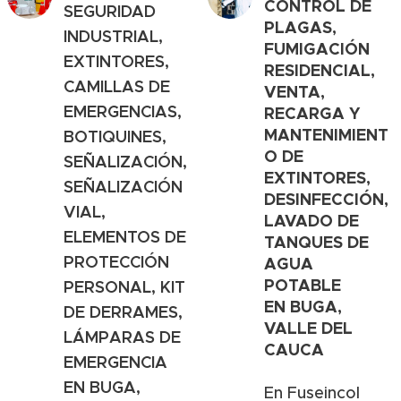
CONTROL DE
SEGURIDAD
PLAGAS,
INDUSTRIAL,
FUMIGACIÓN
EXTINTORES,
RESIDENCIAL,
CAMILLAS DE
VENTA,
EMERGENCIAS,
RECARGA Y
MANTENIMIENT
BOTIQUINES,
O DE
SEÑALIZACIÓN,
EXTINTORES,
SEÑALIZACIÓN
DESINFECCIÓN,
VIAL,
LAVADO DE
ELEMENTOS DE
TANQUES DE
PROTECCIÓN
AGUA
POTABLE
PERSONAL, KIT
EN
BUGA,
DE DERRAMES,
VALLE DEL
LÁMPARAS DE
CAUCA
EMERGENCIA
EN
BUGA,
En Fuseincol