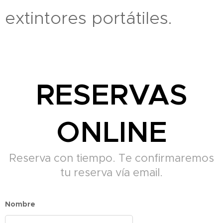
extintores portátiles.
RESERVAS
ONLINE
Reserva con tiempo. Te confirmaremos
tu reserva vía email.
Nombre