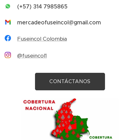
(+57) 314 7985865
mercadeofuseincol@gmail.com
Fuseincol Colombia
@fuseincol1
CONTÁCTANOS