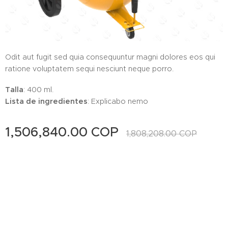
Odit aut fugit sed quia consequuntur magni dolores eos qui
ratione voluptatem sequi nesciunt neque porro.
Talla
: 400 ml.
Lista de ingredientes
: Explicabo nemo
1,506,840.00
COP
1,808,208.00
COP