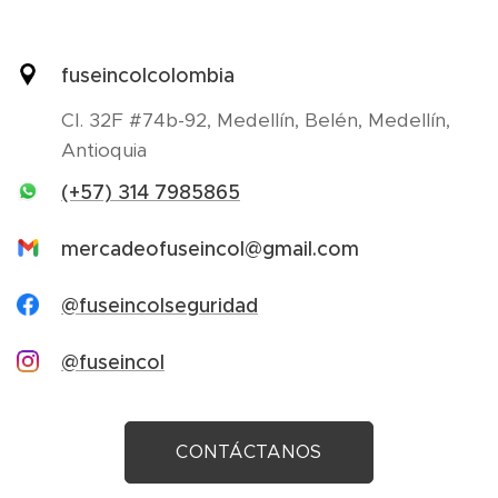
fuseincolcolombia
Cl. 32F #74b-92, Medellín, Belén, Medellín,
Antioquia
(+57) 314 7985865
mercadeofuseincol@gmail.com
@fuseincolseguridad
@fuseincol
CONTÁCTANOS